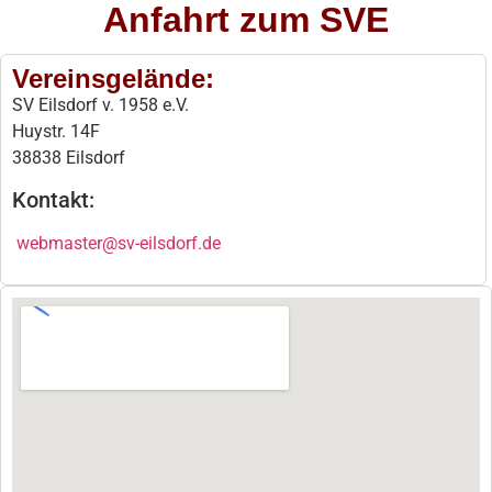
Anfahrt zum SVE
Vereinsgelände:
SV Eilsdorf v. 1958 e.V.
Huystr. 14F
38838 Eilsdorf
Kontakt:
webmaster@sv-eilsdorf.de