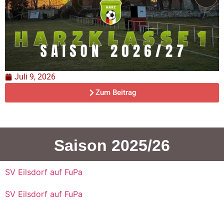
Juli 9, 2026
Zum Beitrag
Saison 2025/26
SV Eilsdorf auf FuPa
SV Eilsdorf auf FuPa